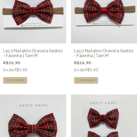
Laço Natalino Gravata Xadrez
Laço Natalino Gravata Xadrez
- Faixinha | Tam M
- Faixinha | Tam M
R$26,90
R$26,90
6
x de
R$5,40
6
x de
R$5,40
COMPRAR
COMPRAR