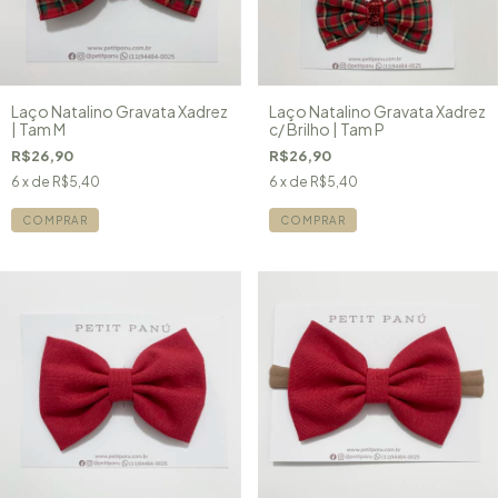
Laço Natalino Gravata Xadrez
Laço Natalino Gravata Xadrez
| Tam M
c/ Brilho | Tam P
R$26,90
R$26,90
6
x de
R$5,40
6
x de
R$5,40
COMPRAR
COMPRAR