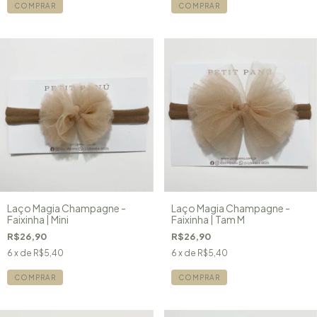
COMPRAR
COMPRAR
Laço Magia Champagne -
Laço Magia Champagne -
Faixinha | Mini
Faixinha | Tam M
R$26,90
R$26,90
6
x de
R$5,40
6
x de
R$5,40
COMPRAR
COMPRAR