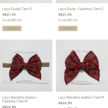
Laço Duda | Tam G
Laço Duda - Faixinha | Tam G
R$27,90
R$27,90
6
x de
R$5,60
6
x de
R$5,60
COMPRAR
COMPRAR
Laço Natalino Xadrez -
Laço Natalino Xadrez | Tam M
Faixinha | Tam M
R$26,90
R$26,90