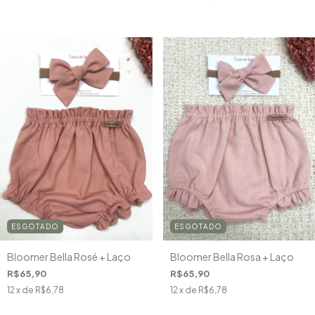
ESGOTADO
ESGOTADO
Bloomer Bella Rosé + Laço
Bloomer Bella Rosa + Laço
R$65,90
R$65,90
12
x de
R$6,78
12
x de
R$6,78