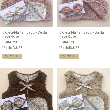
Colete Marta + Laço / Dupla
Colete Marta + Laço / Dupla
Face Rosé
Face Rosé
R$84,90
R$84,90
12
x de
R$8,73
12
x de
R$8,73
COMPRAR
COMPRAR