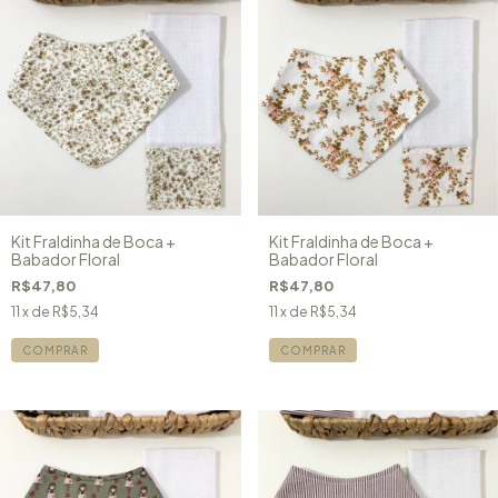
Kit Fraldinha de Boca +
Kit Fraldinha de Boca +
Babador Floral
Babador Floral
R$47,80
R$47,80
11
x de
R$5,34
11
x de
R$5,34