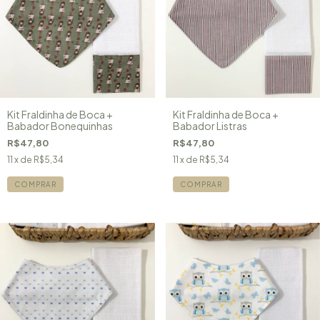
Kit Fraldinha de Boca +
Kit Fraldinha de Boca +
Babador Bonequinhas
Babador Listras
R$47,80
R$47,80
11
x de
R$5,34
11
x de
R$5,34