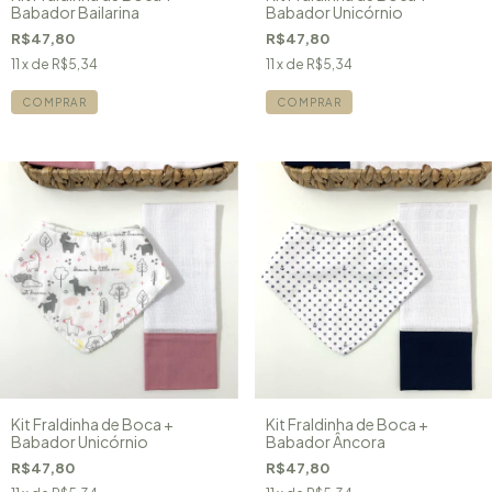
Babador Bailarina
Babador Unicórnio
R$47,80
R$47,80
11
x de
R$5,34
11
x de
R$5,34
Kit Fraldinha de Boca +
Kit Fraldinha de Boca +
Babador Unicórnio
Babador Âncora
R$47,80
R$47,80