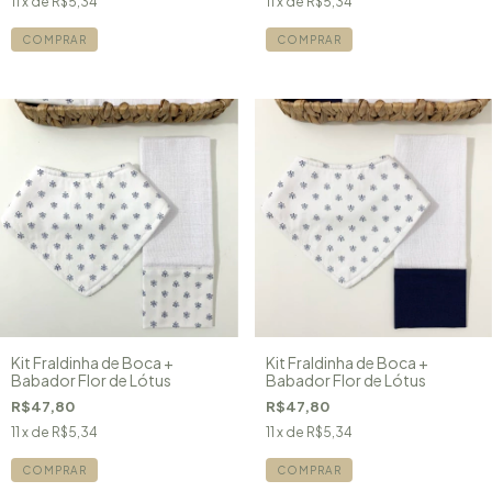
11
x de
R$5,34
11
x de
R$5,34
Kit Fraldinha de Boca +
Kit Fraldinha de Boca +
Babador Flor de Lótus
Babador Flor de Lótus
R$47,80
R$47,80
11
x de
R$5,34
11
x de
R$5,34