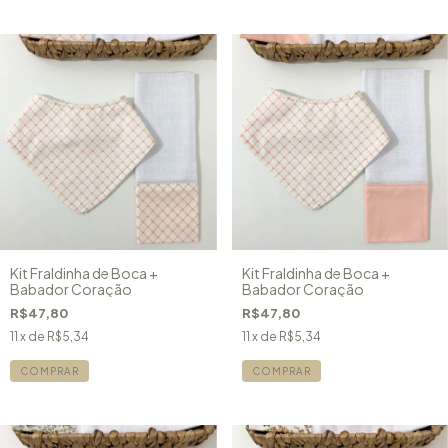
Kit Fraldinha de Boca +
Kit Fraldinha de Boca +
Babador Coração
Babador Coração
R$47,80
R$47,80
11
x de
R$5,34
11
x de
R$5,34