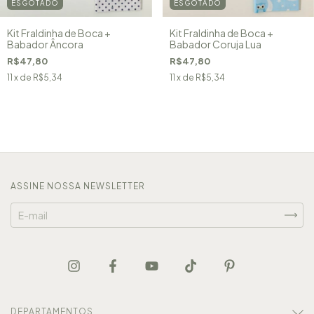
ESGOTADO
ESGOTADO
Kit Fraldinha de Boca +
Kit Fraldinha de Boca +
Babador Âncora
Babador Coruja Lua
R$47,80
R$47,80
11
x de
R$5,34
11
x de
R$5,34
ASSINE NOSSA NEWSLETTER
DEPARTAMENTOS