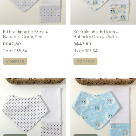
Kit Fraldinha de Boca +
Kit Fraldinha de Boca +
Babador Corações
Babador Coruja Galho
R$47,80
R$47,80
11
x de
R$5,34
11
x de
R$5,34