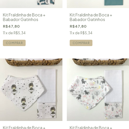
Kit Fraldinha de Boca +
Kit Fraldinha de Boca +
Babador Gatinhos
Babador Gatinhos
R$47,80
R$47,80
11
x de
R$5,34
11
x de
R$5,34
Kit Fraldinha de Boca +
Kit Fraldinha de Boca +