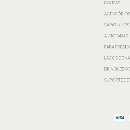
ROUPAS
ACESSÓRIOS
SAPATINHOS
ALMOFADAS
PARA PRESE
LAÇOS DE NA
BRINQUEDOS
SUPORTE DE