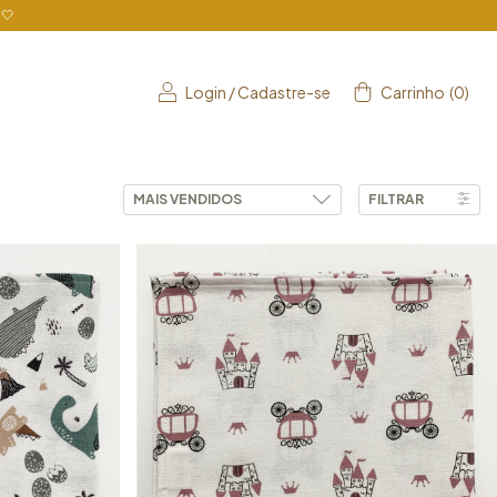
🤍
Login
/
Cadastre-se
Carrinho
(
0
)
FILTRAR