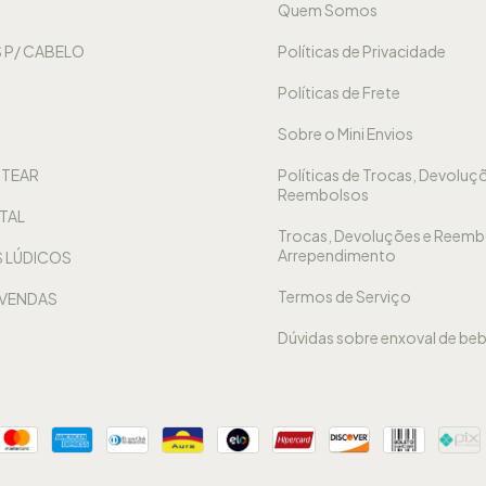
Quem Somos
 P/ CABELO
Políticas de Privacidade
Políticas de Frete
Sobre o Mini Envios
NTEAR
Políticas de Trocas, Devoluç
Reembolsos
TAL
Trocas, Devoluções e Reemb
Arrependimento
 LÚDICOS
Termos de Serviço
 VENDAS
Dúvidas sobre enxoval de be