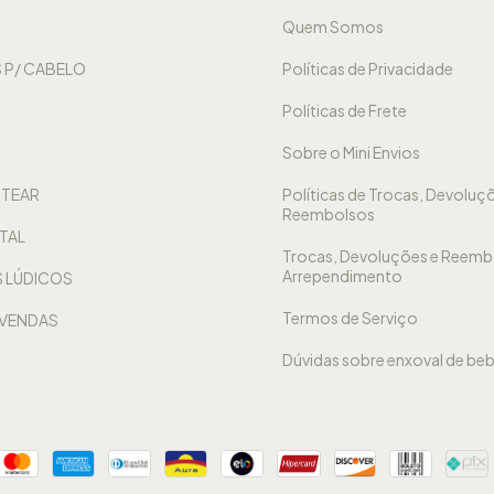
Quem Somos
 P/ CABELO
Políticas de Privacidade
Políticas de Frete
Sobre o Mini Envios
NTEAR
Políticas de Trocas, Devoluç
Reembolsos
TAL
Trocas, Devoluções e Reemb
Arrependimento
 LÚDICOS
Termos de Serviço
 VENDAS
Dúvidas sobre enxoval de be